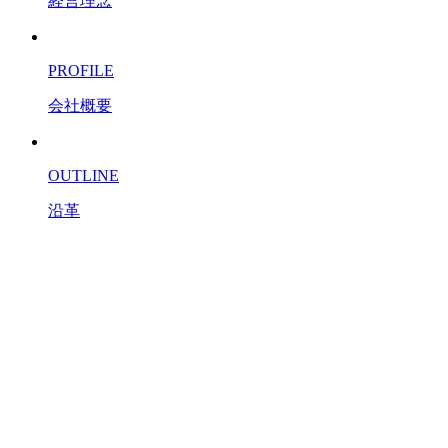
経営理念
PROFILE
会社概要
OUTLINE
沿革
航空機部品製造
Aircraft parts manufacturing