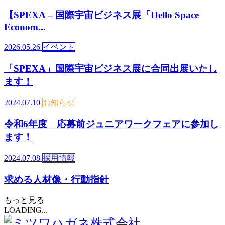
【SPEXA – 国際宇宙ビジネス展「Hello Space
Econom...
2026.05.26
イベント
「SPEXA」国際宇宙ビジネス展に合同出展いたし
ます！
2024.07.10
お知らせ
令和6年度 応募前ジュニアワークフェアに参加し
ます！
2024.07.08
採用情報
求める人材像・行動指針
もっと見る
LOADING...