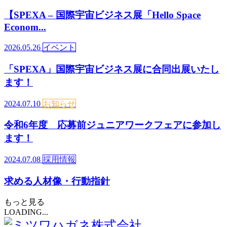
【SPEXA – 国際宇宙ビジネス展「Hello Space
Econom...
2026.05.26
イベント
「SPEXA」国際宇宙ビジネス展に合同出展いたし
ます！
2024.07.10
お知らせ
令和6年度 応募前ジュニアワークフェアに参加し
ます！
2024.07.08
採用情報
求める人材像・行動指針
もっと見る
LOADING...